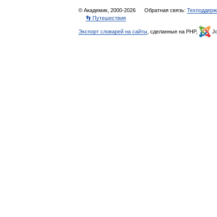
© Академик, 2000-2026
Обратная связь:
Техподдерж
👣 Путешествия
Экспорт словарей на сайты
, сделанные на PHP,
Jo